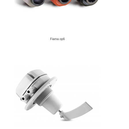
Fiama op6