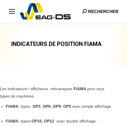
RECHERCHER
Search:
INDICATEURS DE POSITION FIAMA
Les indicateurs / afficheurs mécaniques
FIAMA
pour tous
types de machines
FIAMA
, types
OP3
,
OP6
,
OP9
,
OP5
avec simple affichage
….
FIAMA
, types
OP10,
OP12
avec double affichage …