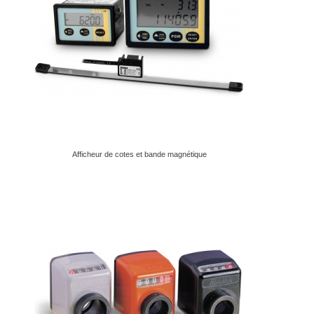
Afficheur de cotes et bande magnétique